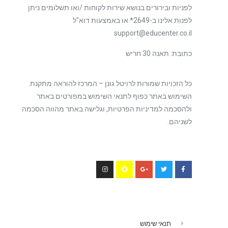
לפניות ובירורים בנושא שירות לקוחות /ואו תשלומים ניתן
לפנות אלינו ב-2649* או באמצעות דוא"ל
support@educenter.co.il
כתובת: תאנה 30 חריש
כל הזכויות שמורות לרויטל גונן – המרכז להוראה מתקנת.
השימוש באתר כפוף לתנאי השימוש במפורטים באתר
ולהסכמה למדיניות הפרטיות, וגלישה באתר מהווה הסכמה
לשניהם.
תנאי שימוש