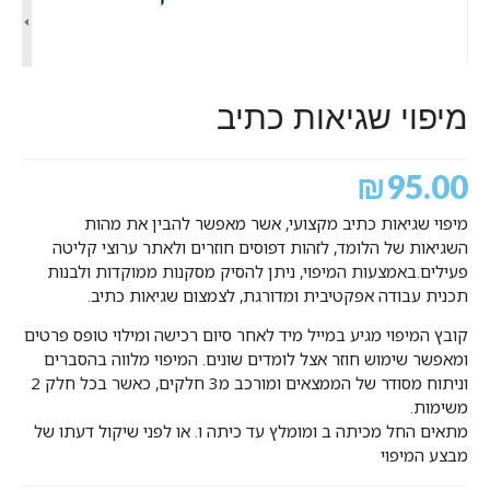
מיפוי שגיאות כתיב
₪
95.00
מיפוי שגיאות כתיב מקצועי, אשר מאפשר להבין את מהות
השגיאות של הלומד, לזהות דפוסים חוזרים ולאתר ערוצי קליטה
פעילים.באמצעות המיפוי, ניתן להסיק מסקנות ממוקדות ולבנות
תכנית עבודה אפקטיבית ומדורגת, לצמצום שגיאות כתיב.
קובץ המיפוי מגיע במייל מיד לאחר סיום רכישה ומילוי טופס פרטים
ומאפשר שימוש חוזר אצל לומדים שונים. המיפוי מלווה בהסברים
וניתוח מסודר של הממצאים ומורכב מ3 חלקים, כאשר בכל חלק 2
משימות.
מתאים החל מכיתה ב ומומלץ עד כיתה ו. או לפני שיקול דעתו של
מבצע המיפוי