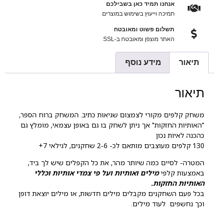
אנחנו תמיד כאן בשבילכם
תמיכה וייעוץ בשימוש במוצרים
תשלום פשוט ומאובטח
האתר מוצפן ומאובטח ב-SSL
תיאור
מידע נוסף
תיאור
משחק קלפים מקורי לצמצום שגיאות כתיב. המשחק ברוח הספר,
"האותיות החזקות" אך ניתן לשחק בו גם באופן עצמאי, מומלץ גם
כהכנה לאיות נכון
130 קלפים מעוצבים מותאם לכ- 2-6 שחקנים, לגילאי 7+
המטרה- לסיים כמה שיותר מהר, את כל הקפלים שיש לך ביד,
באמצעות קלפי
מילים ואותיות ועל פי צמדי אותיות וכללי
האותיות החזקות.
בכל פעם השחקנים מקבלים מילים חדשות, או מילים יוצאת דופן
וכך נחשפים לעוד מילים.