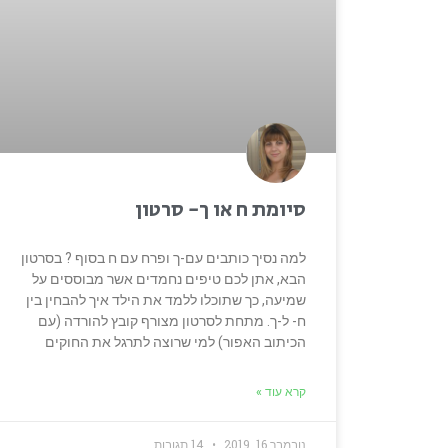
סיומת ח או ך- סרטון
למה נסיך כותבים עם-ך ופרח עם ח בסוף ? בסרטון
הבא, אתן לכם טיפים נחמדים אשר מבוססים על
שמיעה, כך שתוכלו ללמד את הילד איך להבחין בין
ח- ל-ך. מתחת לסרטון מצורף קובץ להורדה (עם
הכיתוב האפור) למי שרוצה לתרגל את החוקים
קרא עוד »
נובמבר 16, 2019
14 תגובות