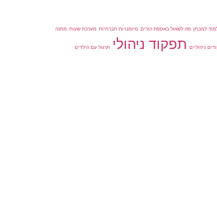
מוד למבחן
מה לשאול באספת הורים
מיומנויות חברתיות
מערכת שעות
מתנה
תפקוד ניהולי
דים ניהוליים
תרגול עם הילדים