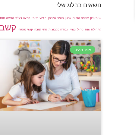
נושאים בבלוג שלי
איות נכון
אספת הורים
ארגון חומר למבחן
ביצוע חזותי
הבעה בע"פ
הוראה מות
קשב ו
לתחילת שנה
ניהול עצמי
עבודה בקבוצות
פתי גנובה
קושי מוטורי
אוצר מילים