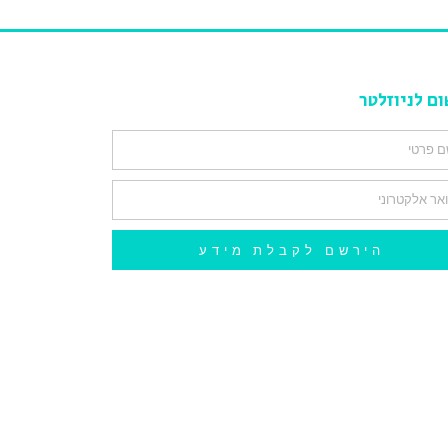
ום לניוזלטר
הירשם לקבלת מידע