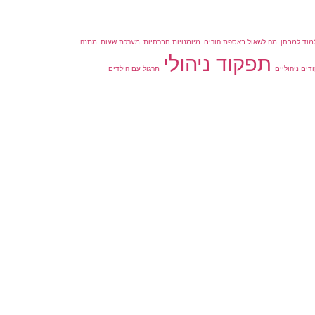
מוד למבחן
מה לשאול באספת הורים
מיומנויות חברתיות
מערכת שעות
מתנה
תפקוד ניהולי
דים ניהוליים
תרגול עם הילדים